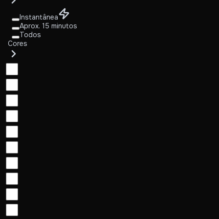
Instantânea
Aprox. 15 minutos
Todos
Cores