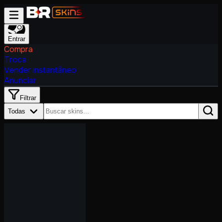
Entrar
Compra
Troca
Vender instantâneo
Anunciar
Filtrar
Todas