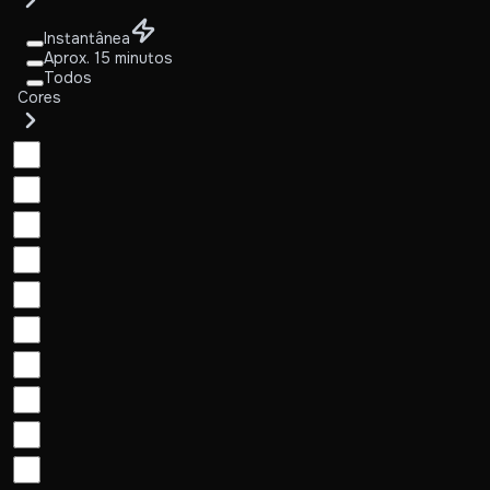
Instantânea
Aprox. 15 minutos
Todos
Cores