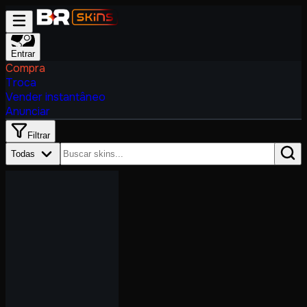
Entrar
Compra
Troca
Vender instantâneo
Anunciar
Filtrar
Todas