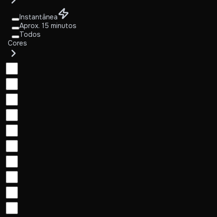
Instantânea
Aprox. 15 minutos
Todos
Cores