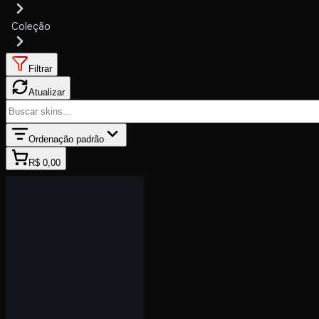
Coleção
Filtrar
Atualizar
Ordenação padrão
R$ 0,00