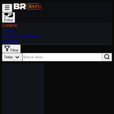
Entrar
Compra
Troca
Vender instantâneo
Anunciar
Filtrar
Todas