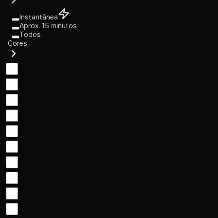
Instantânea
Aprox. 15 minutos
Todos
Cores