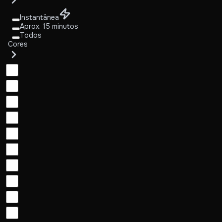
Instantânea
Aprox. 15 minutos
Todos
Cores