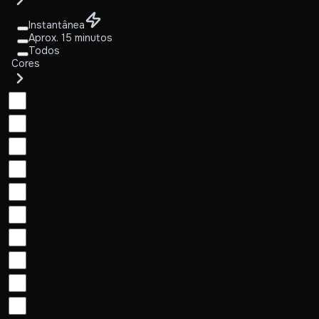
Instantânea
Aprox. 15 minutos
Todos
Cores