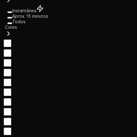
Instantânea
Aprox. 15 minutos
Todos
Cores