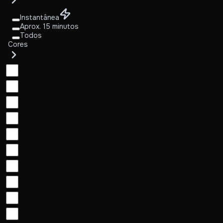
Instantânea
Aprox. 15 minutos
Todos
Cores