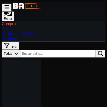
Entrar
Compra
Troca
Vender instantâneo
Anunciar
Filtrar
Todas