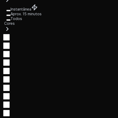
Instantânea
Aprox. 15 minutos
Todos
Cores