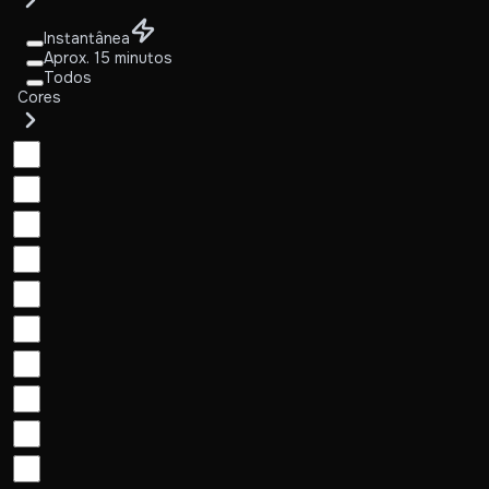
Instantânea
Aprox. 15 minutos
Todos
Cores