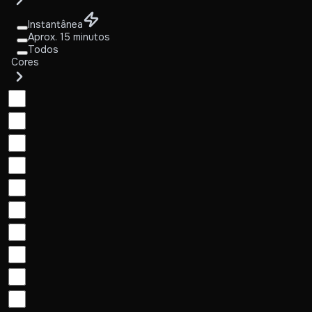
Instantânea
Aprox. 15 minutos
Todos
Cores