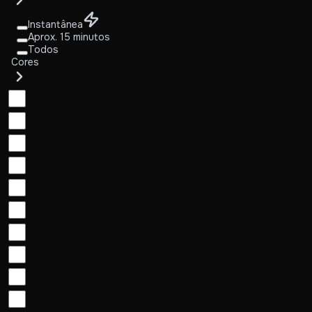
Instantânea
Aprox. 15 minutos
Todos
Cores