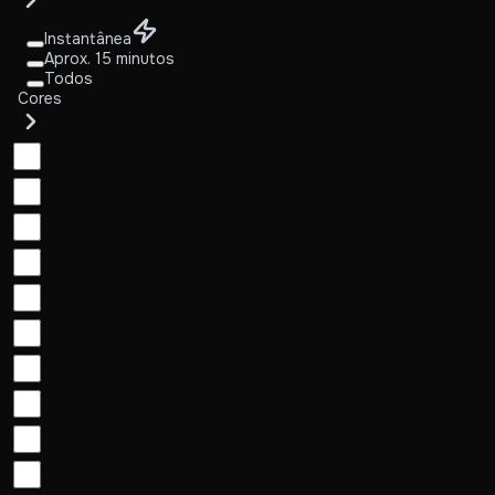
Instantânea
Aprox. 15 minutos
Todos
Cores