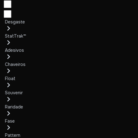
Desgaste
StatTrak™
Adesivos
Chaveiros
Float
Souvenir
Raridade
Fase
Pattern