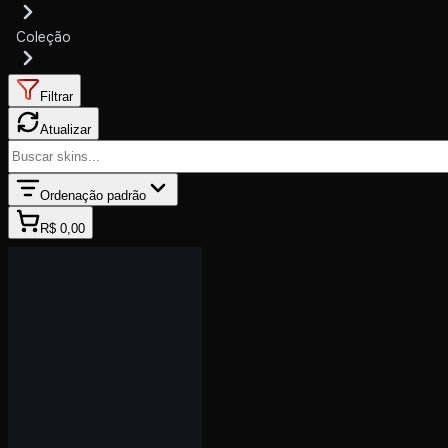
Coleção
Filtrar
Atualizar
Ordenação padrão
R$ 0,00