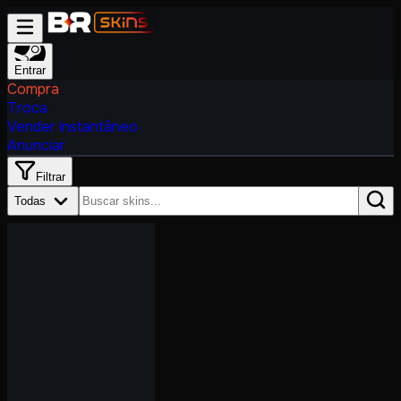
Entrar
Compra
Troca
Vender instantâneo
Anunciar
Filtrar
Todas