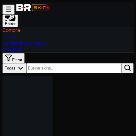
Entrar
Compra
Troca
Vender instantâneo
Anunciar
Filtrar
Todas