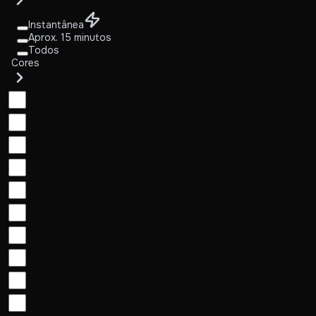
Instantânea
Aprox. 15 minutos
Todos
Cores