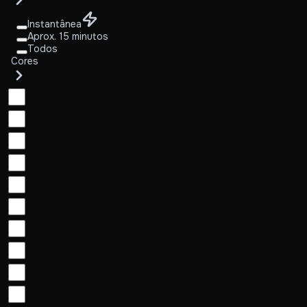
Instantânea
Aprox. 15 minutos
Todos
Cores