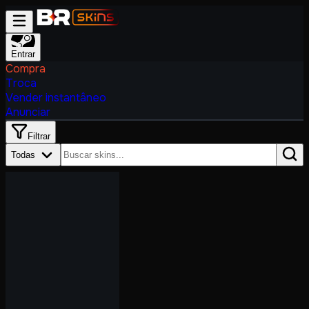
Entrar
Compra
Troca
Vender instantâneo
Anunciar
Filtrar
Todas