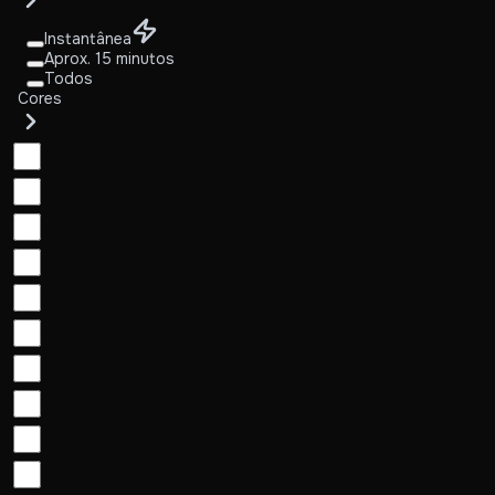
Instantânea
Aprox. 15 minutos
Todos
Cores