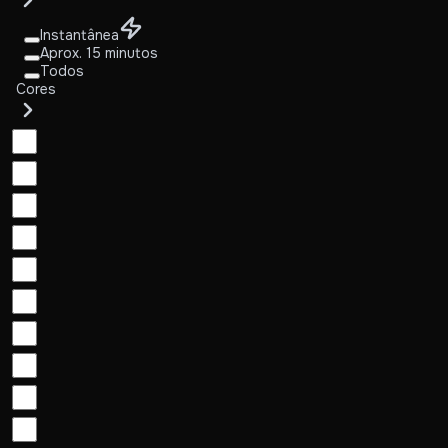
Instantânea
Aprox. 15 minutos
Todos
Cores